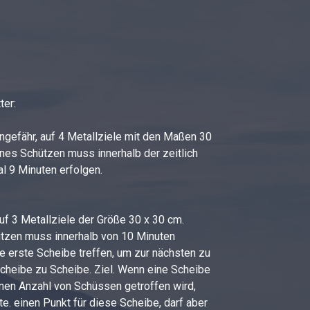
ter:
gefähr, auf 4 Metallziele mit den Maßen 30
nes Schützen muss innerhalb der zeitlich
l 9 Minuten erfolgen.
f 3 Metallziele der Größe 30 x 30 cm.
tzen muss innerhalb von 10 Minuten
e erste Scheibe treffen, um zur nächsten zu
Scheibe zu Scheibe. Ziel. Wenn eine Scheibe
enen Anzahl von Schüssen getroffen wird,
te. einen Punkt für diese Scheibe, darf aber