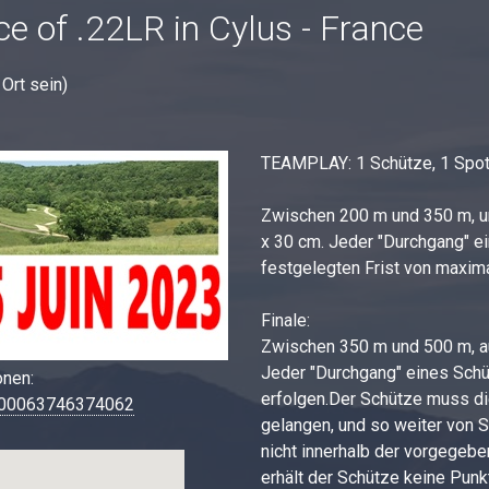
ce of .22LR in Cylus - France
 Ort sein)
TEAMPLAY: 1 Schütze, 1 Spot
Zwischen 200 m und 350 m, un
x 30 cm. Jeder "Durchgang" ei
festgelegten Frist von maxima
Finale:
Zwischen 350 m und 500 m, au
Jeder "Durchgang" eines Schü
onen:
erfolgen.Der Schütze muss di
=100063746374062
gelangen, und so weiter von 
nicht innerhalb der vorgegeb
erhält der Schütze keine Punk