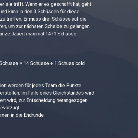
r sie trifft. Wenn er es geschafft hat, geht
und kann in den 3 Schüssen für diese
 zu treffen. Er muss drei Schüsse auf die
fen, um zur nächsten Scheibe zu gelangen.
 Ganze dauert maximal 14+1 Schüsse.
 3 Schüsse = 14 Schüsse + 1 Schuss cold
tion werden für jedes Team die Punkte
erstellen. Im Falle eines Gleichstandes wird
tiert wird, zur Entscheidung herangezogen.
bevorzugt.
men in die Endrunde.