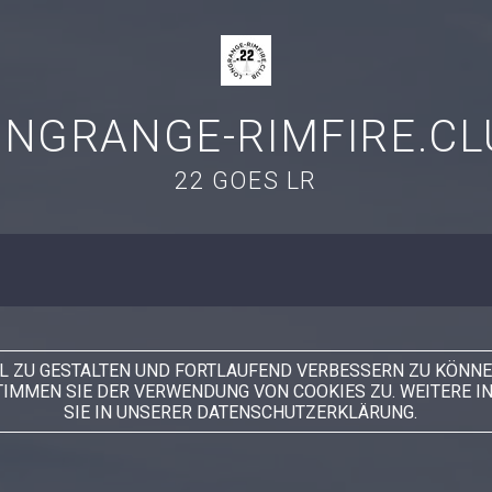
ONGRANGE-RIMFIRE.CL
22 GOES LR
AL ZU GESTALTEN UND FORTLAUFEND VERBESSERN ZU KÖNNE
TIMMEN SIE DER VERWENDUNG VON COOKIES ZU. WEITERE 
SIE IN UNSERER DATENSCHUTZERKLÄRUNG.